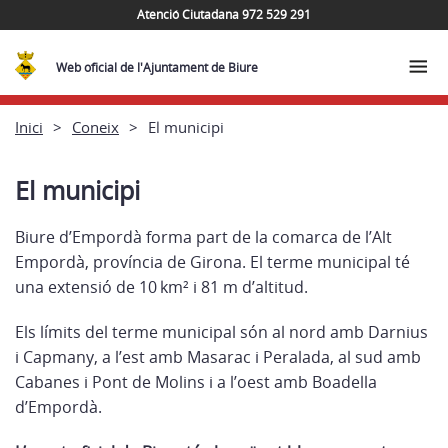
Atenció Ciutadana 972 529 291
Web oficial de l'Ajuntament de Biure
Inici
Coneix
El municipi
El municipi
Biure d’Empordà forma part de la comarca de l’Alt
Empordà, província de Girona. El terme municipal té
una extensió de 10 km² i 81 m d’altitud.
Els límits del terme municipal són al nord amb Darnius
i Capmany, a l’est amb Masarac i Peralada, al sud amb
Cabanes i Pont de Molins i a l’oest amb Boadella
d’Empordà.