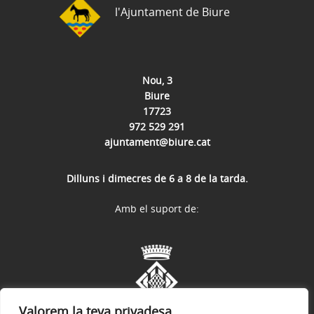
l'Ajuntament de Biure
Nou, 3
Biure
17723
972 529 291
ajuntament@biure.cat
Dilluns i dimecres de 6 a 8 de la tarda.
Amb el suport de:
Valorem la teva privadesa