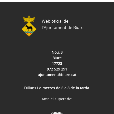
Web oficial de
l'Ajuntament de Biure
Nou, 3
Biure
17723
972 529 291
ajuntament@biure.cat
Dilluns i dimecres de 6 a 8 de la tarda.
Amb el suport de: