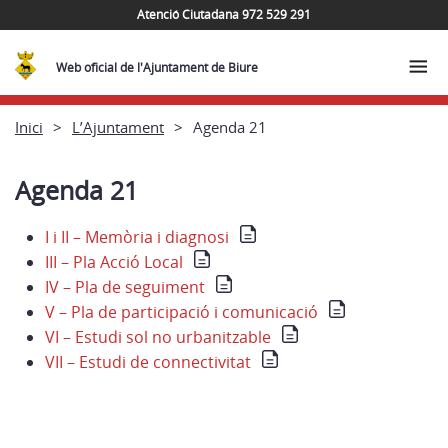
Atenció Ciutadana 972 529 291
Web oficial de l'Ajuntament de Biure
Inici
L’Ajuntament
Agenda 21
Agenda 21
I i II – Memòria i diagnosi
III – Pla Acció Local
IV – Pla de seguiment
V – Pla de participació i comunicació
VI – Estudi sol no urbanitzable
VII – Estudi de connectivitat