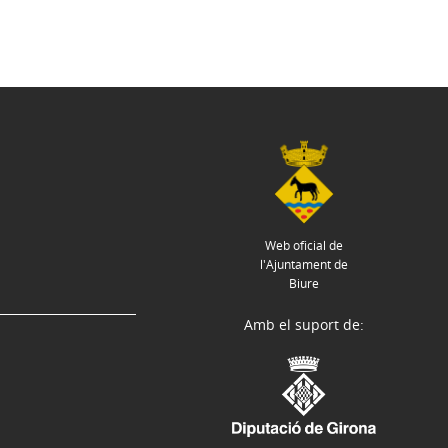
Web oficial de
l'Ajuntament de
Biure
Amb el suport de: