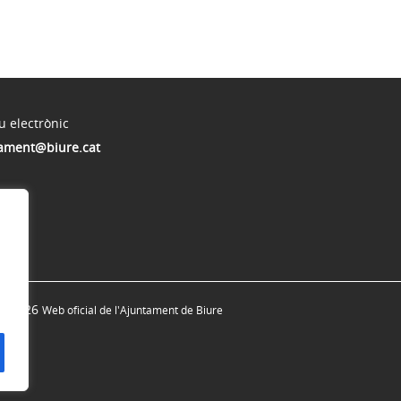
u electrònic
ament@biure.cat
© 2026
Web oficial de l'Ajuntament de Biure