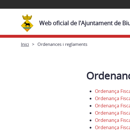
Web oficial de l'Ajuntament de Bi
Inici
Ordenances i reglaments
Ordenanc
Ordenança Fisc
Ordenança Fisca
Ordenança Fisca
Ordenança Fisca
Ordenança Fisca
Ordenança Fiscal