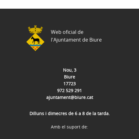
Web oficial de
l'Ajuntament de Biure
Nou, 3
Biure
17723
972 529 291
ajuntament@biure.cat
Dilluns i dimecres de 6 a 8 de la tarda.
Amb el suport de: