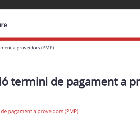
ure
ament a proveïdors (PMP)
ió termini de pagament a p
ni de pagament a proveïdors (PMP)