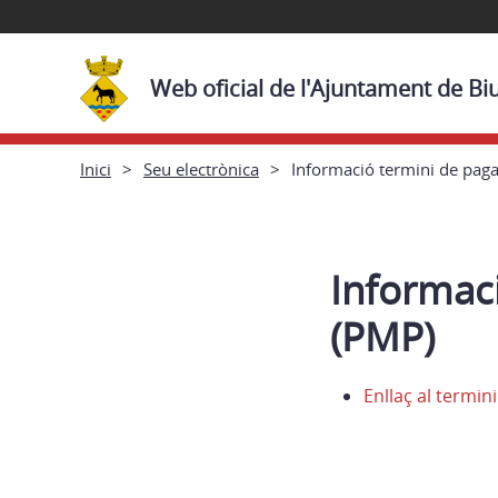
Web oficial de l'Ajuntament de Bi
Inici
Seu electrònica
Informació termini de pag
Informac
(PMP)
Enllaç al termi