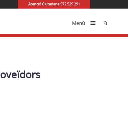
Atenció Ciutadana 972 529 291
Cerca
Menú
roveïdors