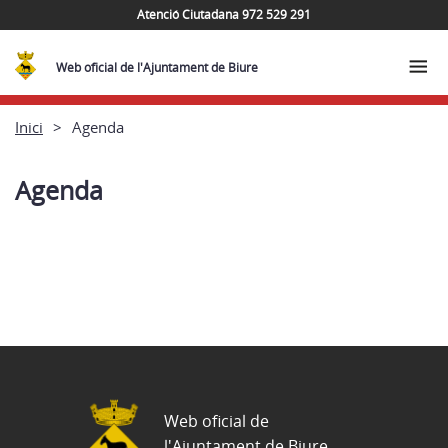
Atenció Ciutadana 972 529 291
Web oficial de l'Ajuntament de Biure
Inici
Agenda
Agenda
Web oficial de
l'Ajuntament de Biure