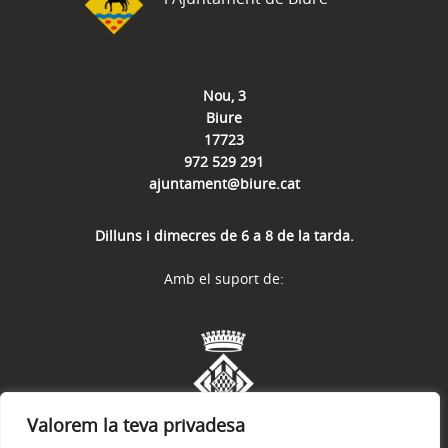
Nou, 3
Biure
17723
972 529 291
ajuntament@biure.cat
Dilluns i dimecres de 6 a 8 de la tarda.
Amb el suport de:
Valorem la teva privadesa