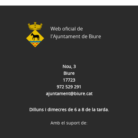
Web oficial de
l'Ajuntament de Biure
Nou, 3
Biure
17723
972 529 291
ajuntament@biure.cat
Dilluns i dimecres de 6 a 8 de la tarda.
Amb el suport de: